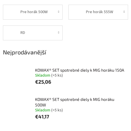
Pre horák 500W
Pre horák 555W
RD
Nejprodávanější
KOWAX® SET spotrebné diely k MIG horáku 150A
Skladom
(>5 ks)
€25,06
KOWAX® SET spotrebné diely k MIG horáku
500W
Skladom
(>5 ks)
€41,17