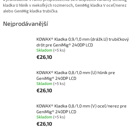
kladka U hliník v niekoľkých rozmeroch, GeniMig kladka V oceľ/nerez
alebo GeniMig kladka trubička.
Nejprodávanější
KOWAX® Kladka 0,9/1,0 mm (drážk.U) trubičkový
drôt pre GeniMig® 240DP LCD
Skladom
(>5 ks)
€26,10
KOWAX® Kladka 0,8/1,0 mm (U) hliník pre
GeniMig® 240DP LCD
Skladom
(>5 ks)
€26,10
KOWAX® Kladka 0,8/1,0 mm (V) oceľ/nerez pre
GeniMig® 240DP LCD
Skladom
(>5 ks)
€26,10