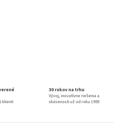
verené
30 rokov na trhu
Vývoj, inovatívne riešenia a
 klienti
skúsenosti už od roku 1995