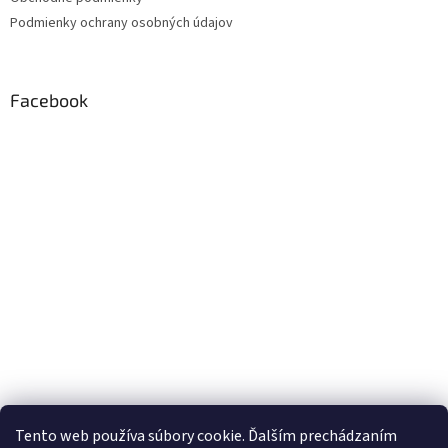
Podmienky ochrany osobných údajov
Facebook
Tento web používa súbory cookie. Ďalším prechádzaním