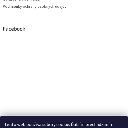
Podmienky ochrany osobných údajov
Facebook
Tento web používa súbory cookie. Ďalším prechádzaním