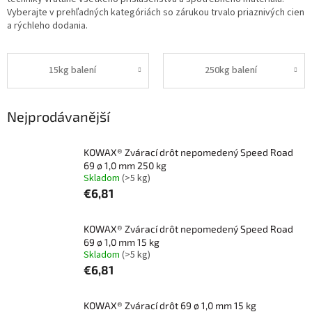
Vyberajte v prehľadných kategóriách so zárukou trvalo priaznivých cien
a rýchleho dodania.
15kg balení
250kg balení
Nejprodávanější
KOWAX® Zvárací drôt nepomedený Speed Road
69 ø 1,0 mm 250 kg
Skladom
(>5 kg)
€6,81
KOWAX® Zvárací drôt nepomedený Speed Road
69 ø 1,0 mm 15 kg
Skladom
(>5 kg)
€6,81
KOWAX® Zvárací drôt 69 ø 1,0 mm 15 kg