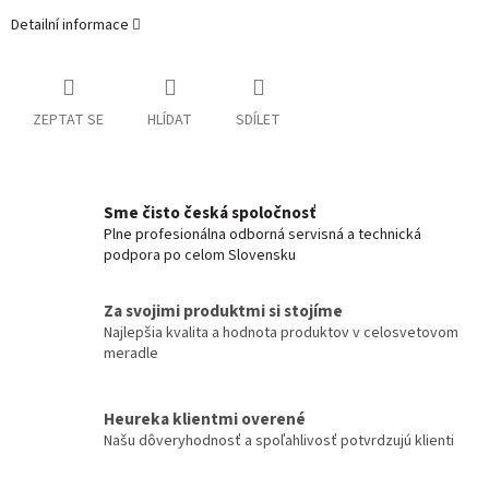
Detailní informace
ZEPTAT SE
HLÍDAT
SDÍLET
Sme čisto česká spoločnosť
Plne profesionálna odborná servisná a technická
podpora po celom Slovensku
Za svojimi produktmi si stojíme
Najlepšia kvalita a hodnota produktov v celosvetovom
meradle
Heureka klientmi overené
Našu dôveryhodnosť a spoľahlivosť potvrdzujú klienti