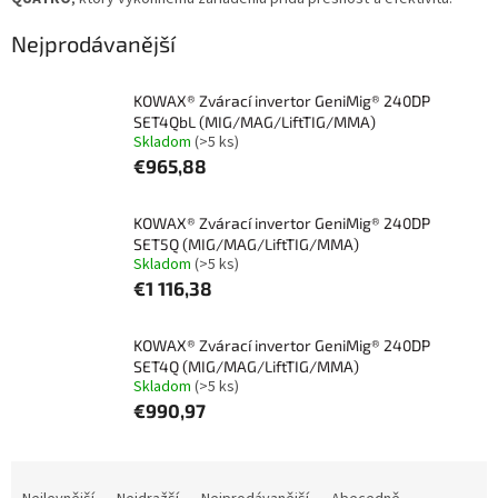
Nejprodávanější
KOWAX® Zvárací invertor GeniMig® 240DP
SET4QbL (MIG/MAG/LiftTIG/MMA)
Skladom
(>5 ks)
€965,88
KOWAX® Zvárací invertor GeniMig® 240DP
SET5Q (MIG/MAG/LiftTIG/MMA)
Skladom
(>5 ks)
€1 116,38
KOWAX® Zvárací invertor GeniMig® 240DP
SET4Q (MIG/MAG/LiftTIG/MMA)
Skladom
(>5 ks)
€990,97
Ř
a