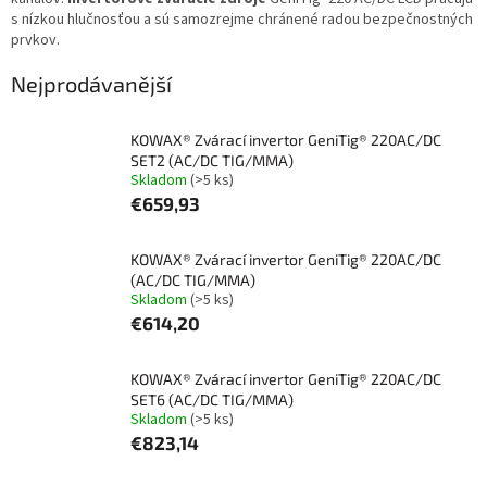
s nízkou hlučnosťou a sú samozrejme chránené radou bezpečnostných
prvkov.
Nejprodávanější
KOWAX® Zvárací invertor GeniTig® 220AC/DC
SET2 (AC/DC TIG/MMA)
Skladom
(>5 ks)
€659,93
KOWAX® Zvárací invertor GeniTig® 220AC/DC
(AC/DC TIG/MMA)
Skladom
(>5 ks)
€614,20
KOWAX® Zvárací invertor GeniTig® 220AC/DC
SET6 (AC/DC TIG/MMA)
Skladom
(>5 ks)
€823,14