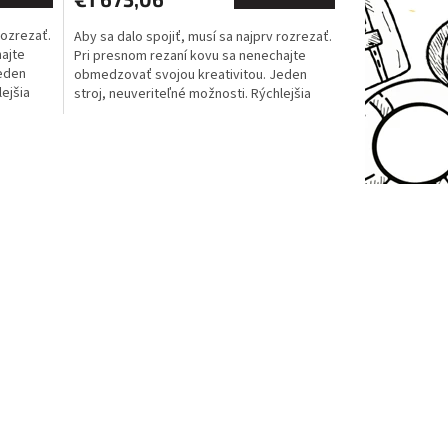
A
rozrezať.
Aby sa dalo spojiť, musí sa najprv rozrezať.
ajte
Pri presnom rezaní kovu sa nenechajte
Jeden
obmedzovať svojou kreativitou. Jeden
lejšia
stroj, neuveriteľné možnosti. Rýchlejšia
práca a lepšie...