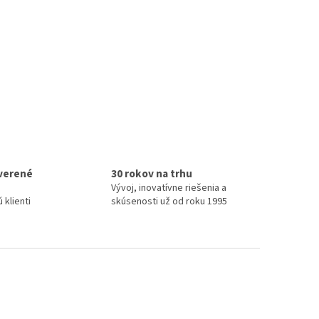
verené
30 rokov na trhu
Vývoj, inovatívne riešenia a
 klienti
skúsenosti už od roku 1995