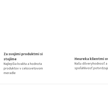
Za svojimi produktmi si
Heureka klientmi o
stojíme
Našu dôveryhodnosť a
Najlepšia kvalita a hodnota
spoľahlivosť potvrdzujú
produktov v celosvetovom
meradle