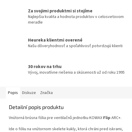
Za svojimi produktmi si stojíme
Najlepšia kvalita a hodnota produktov v celosvetovom
meradle
Heureka klientmi overené
Našu dôveryhodnosť a spoľahlivosť potvrdzujú klienti
30 rokov na trhu
Vývoj, inovatívne riešenia a skúsenosti už od roku 1995
Popis
Diskuze
Značka
Detailní popis produktu
Vnútorná brúsna fólia pre ventilačnů jednotku KOWAX
Flip
ARC+.
Ide o fóliu na vnútornom skelete kukly, ktorá chráni pred iskrami,