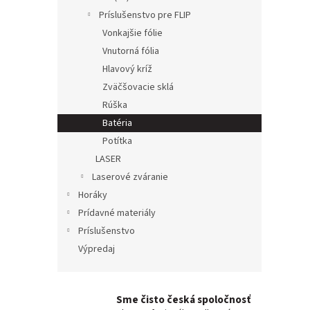
Príslušenstvo pre FLIP
Vonkajšie fólie
Vnutorná fólia
Hlavový kríž
Zväčšovacie sklá
Rúška
Batéria
Potítka
LASER
Laserové zváranie
Horáky
Prídavné materiály
Príslušenstvo
Výpredaj
Sme čisto česká spoločnosť