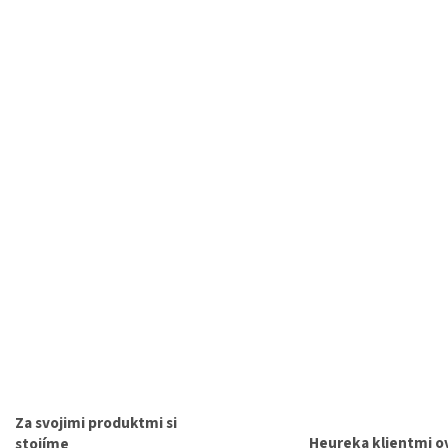
Za svojimi produktmi si
Heureka klientmi o
stojíme