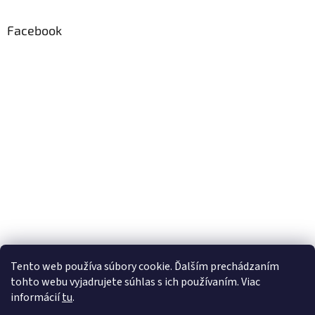
Facebook
Tento web používa súbory cookie. Ďalším prechádzaním
tohto webu vyjadrujete súhlas s ich používaním. Viac
informácií
tu
.