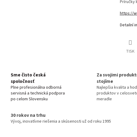
Príručky
https://
Detailní 
TISK
Sme čisto česká
Za svojimi produkt
spoločnosť
stojíme
Plne profesionálna odborná
Najlepšia kvalita a ho
servisná a technická podpora
produktov v celosve
po celom Slovensku
meradle
30 rokov na trhu
Vývoj, inovatívne riešenia a skúsenosti už od roku 1995