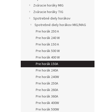
Zváracie horáky MIG
Zváracie horáky TIG
Spotrebné diely horákov
Spotrebné diely horákov MIG/MAG
Pre horák 250 A
Pre horák 240 W
Pre horák 150 A
Pre horák 500 W
Pre horák 400 W
Pre horák 150A
Pre horák 240A
Pre horák 240W
Pre horák 250A
Pre horák 260A
Pre horák 360A
Pre horák 400W
Pre horák 500W