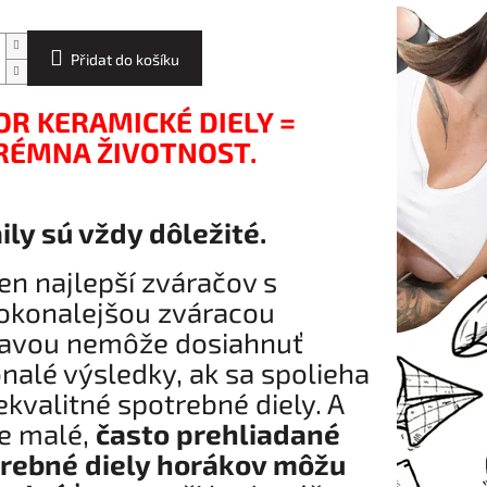
Přidat do košíku
OR KERAMICKÉ DIELY =
RÉMNA ŽIVOTNOST.
ily sú vždy dôležité.
ten najlepší zváračov s
okonalejšou zváracou
avou nemôže dosiahnuť
nalé výsledky, ak sa spolieha
ekvalitné spotrebné diely. A
e malé,
často prehliadané
rebné diely horákov môžu