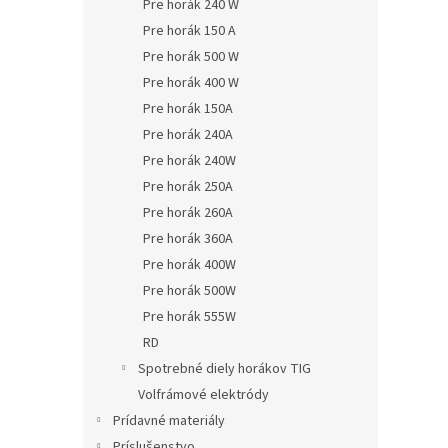
Pre horák 240 W
Pre horák 150 A
Pre horák 500 W
Pre horák 400 W
Pre horák 150A
Pre horák 240A
Pre horák 240W
Pre horák 250A
Pre horák 260A
Pre horák 360A
Pre horák 400W
Pre horák 500W
Pre horák 555W
RD
Spotrebné diely horákov TIG
Volfrámové elektródy
Prídavné materiály
Príslušenstvo