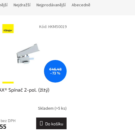
nější
Nejdražší
Nejprodávanější
Abecedně
Kód:
HKM50019
€46,48
–73 %
® Spínač 2-pol. (žltý)
Skladem
(>5 ks)
 bez DPH
Do košíku
,55