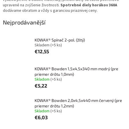
upravené na zvýšenie životnosti.
Spotrebné diely horákov 360A
dodávame obratom a vždy s garanciou priaznivej ceny.
Nejprodávanější
KOWAX® Spínač 2-pol. (žltý)
Skladem
(>5 ks)
€12,55
KOWAX® Bowden 1,5x4,5x340 mm modrý (pre
priemer drôtu 1,0mm)
Skladom
(>5 ks)
€5,22
KOWAX® Bowden 2,0x4,5x440 mm červený (pre
priemer drôtu 1,2mm)
Skladom
(>5 ks)
€6,03