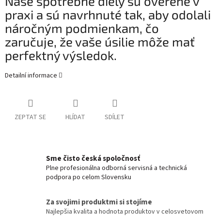
Naše spotrebné diely sú overené v
praxi a sú navrhnuté tak, aby odolali
náročným podmienkam, čo
zaručuje, že vaše úsilie môže mať
perfektný výsledok.
Detailní informace
ZEPTAT SE
HLÍDAT
SDÍLET
Sme čisto česká spoločnosť
Plne profesionálna odborná servisná a technická
podpora po celom Slovensku
Za svojimi produktmi si stojíme
Najlepšia kvalita a hodnota produktov v celosvetovom