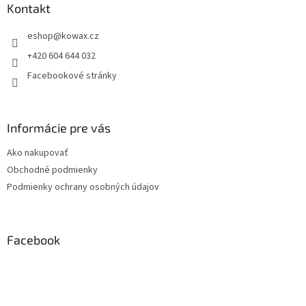
a
Kontakt
t
eshop
@
kowax.cz
í
+420 604 644 032
Facebookové stránky
Informácie pre vás
Ako nakupovať
Obchodné podmienky
Podmienky ochrany osobných údajov
Facebook