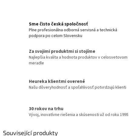
Sme čisto česká spoločnosť
Plne profesionálna odborná servisná a technická
podpora po celom Slovensku
Za svojimi produktmi si stojíme
Najlepšia kvalita a hodnota produktov v celosvetovom
meradle
Heureka klientmi overené
Našu dôveryhodnosť a spoľahlivosť potvrdzujú klienti
30 rokov na trhu
Vývoj, inovatívne riešenia a skúsenosti už od roku 1995
Související produkty