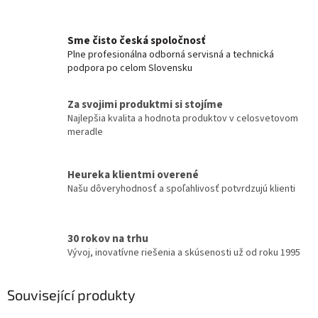
Sme čisto česká spoločnosť
Plne profesionálna odborná servisná a technická
podpora po celom Slovensku
Za svojimi produktmi si stojíme
Najlepšia kvalita a hodnota produktov v celosvetovom
meradle
Heureka klientmi overené
Našu dôveryhodnosť a spoľahlivosť potvrdzujú klienti
30 rokov na trhu
Vývoj, inovatívne riešenia a skúsenosti už od roku 1995
Související produkty