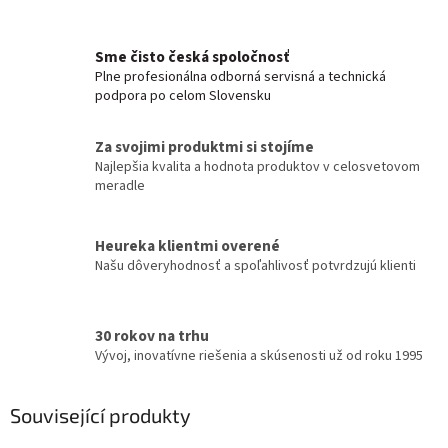
Sme čisto česká spoločnosť
Plne profesionálna odborná servisná a technická
podpora po celom Slovensku
Za svojimi produktmi si stojíme
Najlepšia kvalita a hodnota produktov v celosvetovom
meradle
Heureka klientmi overené
Našu dôveryhodnosť a spoľahlivosť potvrdzujú klienti
30 rokov na trhu
Vývoj, inovatívne riešenia a skúsenosti už od roku 1995
Související produkty