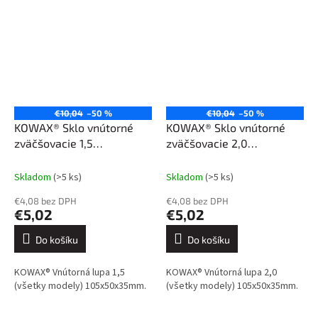
€10,04
–50 %
€10,04
–50 %
KOWAX® Sklo vnútorné
KOWAX® Sklo vnútorné
zväčšovacie 1,5
zväčšovacie 2,0
(105x50x35 mm)
(105x50x35 mm)
Skladom
(>5 ks)
Skladom
(>5 ks)
€4,08 bez DPH
€4,08 bez DPH
€5,02
€5,02
Do košíku
Do košíku
KOWAX® Vnútorná lupa 1,5
KOWAX® Vnútorná lupa 2,0
(všetky modely) 105x50x35mm.
(všetky modely) 105x50x35mm.