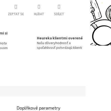
ZEPTAT SE
HLÍDAT
SDÍLET
mi si
Heureka klientmi overené
Našu dôveryhodnosť a
dnota
spoľahlivosť potvrdzujú klienti
tovom
Doplňkové parametry