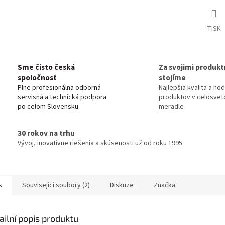
TISK
Sme čisto česká
Za svojimi produkt
spoločnosť
stojíme
Plne profesionálna odborná
Najlepšia kvalita a ho
servisná a technická podpora
produktov v celosve
po celom Slovensku
meradle
30 rokov na trhu
Vývoj, inovatívne riešenia a skúsenosti už od roku 1995
s
Související soubory (2)
Diskuze
Značka
ailní popis produktu