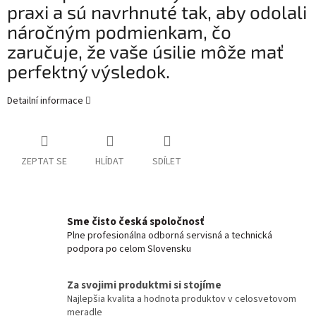
praxi a sú navrhnuté tak, aby odolali
náročným podmienkam, čo
zaručuje, že vaše úsilie môže mať
perfektný výsledok.
Detailní informace
ZEPTAT SE
HLÍDAT
SDÍLET
Sme čisto česká spoločnosť
Plne profesionálna odborná servisná a technická
podpora po celom Slovensku
Za svojimi produktmi si stojíme
Najlepšia kvalita a hodnota produktov v celosvetovom
meradle