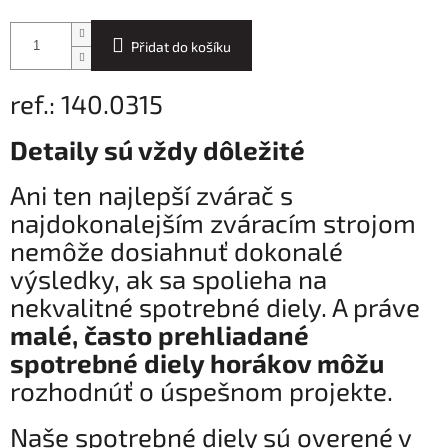
Přidat do košíku
ref.: 140.0315
Detaily sú vždy dôležité
Ani ten najlepší zvárač s
najdokonalejším zváracím strojom
nemôže dosiahnuť dokonalé
výsledky, ak sa spolieha na
nekvalitné spotrebné diely. A práve
malé, často prehliadané
spotrebné diely horákov môžu
rozhodnúť o úspešnom projekte.
Naše spotrebné diely sú overené v