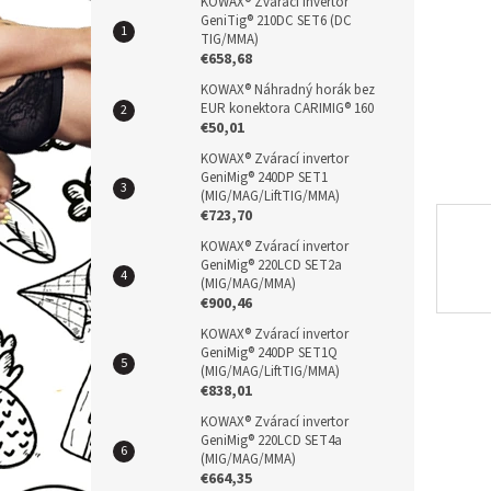
n
KOWAX® Zvárací invertor
GeniTig® 210DC SET6 (DC
e
TIG/MMA)
l
€658,68
KOWAX® Náhradný horák bez
EUR konektora CARIMIG® 160
€50,01
KOWAX® Zvárací invertor
GeniMig® 240DP SET1
(MIG/MAG/LiftTIG/MMA)
€723,70
KOWAX® Zvárací invertor
GeniMig® 220LCD SET2a
(MIG/MAG/MMA)
€900,46
KOWAX® Zvárací invertor
GeniMig® 240DP SET1Q
(MIG/MAG/LiftTIG/MMA)
€838,01
KOWAX® Zvárací invertor
GeniMig® 220LCD SET4a
(MIG/MAG/MMA)
€664,35