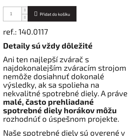
Přidat do košíku
ref.: 140.0117
Detaily sú vždy dôležité
Ani ten najlepší zvárač s
najdokonalejším zváracím strojom
nemôže dosiahnuť dokonalé
výsledky, ak sa spolieha na
nekvalitné spotrebné diely. A práve
malé, často prehliadané
spotrebné diely horákov môžu
rozhodnúť o úspešnom projekte.
Naše spotrebné diely sú overené v