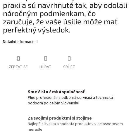
praxi a sú navrhnuté tak, aby odolali
náročným podmienkam, čo
zaručuje, že vaše úsilie môže mať
perfektný výsledok.
Detailní informace
ZEPTAT SE
HLÍDAT
SDÍLET
Sme čisto česká spoločnosť
Plne profesionálna odborná servisná a technická
podpora po celom Slovensku
Za svojimi produktmi si stojíme
Najlepšia kvalita a hodnota produktov v celosvetovom
meradle