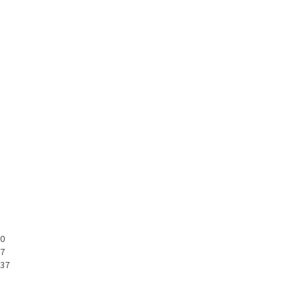
0
7
37