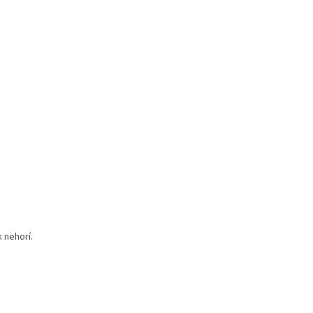
k nehorí.