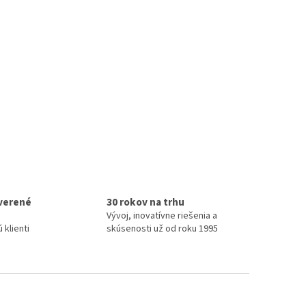
verené
30 rokov na trhu
Vývoj, inovatívne riešenia a
 klienti
skúsenosti už od roku 1995