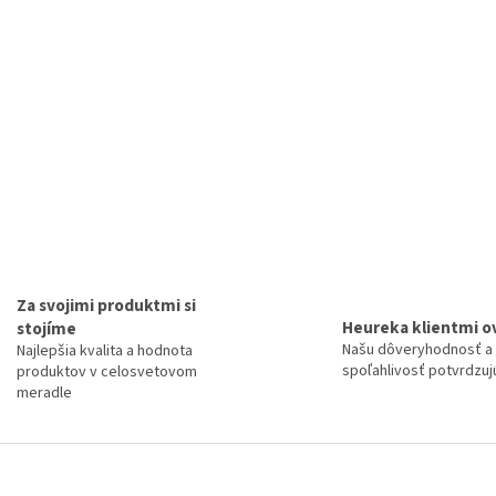
Za svojimi produktmi si
Heureka klientmi o
stojíme
Našu dôveryhodnosť a
Najlepšia kvalita a hodnota
spoľahlivosť potvrdzujú
produktov v celosvetovom
meradle