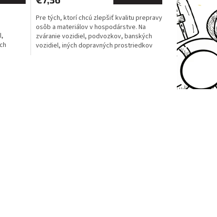
Pre tých, ktorí chcú zlepšiť kvalitu prepravy
osôb a materiálov v hospodárstve. Na
l,
zváranie vozidiel, podvozkov, banských
ých
vozidiel, iných dopravných prostriedkov
atď....