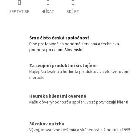
ZEPTAT SE
HLÍDAT
SDÍLET
Sme čisto česká spoločnosť
Plne profesionálna odborná servisná a technická
podpora po celom Slovensku
Za svojimi produktmi si stojíme
Najlepšia kvalita a hodnota produktov v celosvetovom
meradle
Heureka klientmi overené
Našu dôveryhodnosť a spoľahlivosť potvrdzujú klienti
30 rokov na trhu
Vývoj, inovatívne riešenia a skúsenosti už od roku 1995