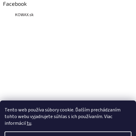
Facebook
KOWAX.sk
Tento web používa súbory cookie. Ďalším prechádzaním
tohto webu vyjadrujete súhlas s ich používaním. Viac
informácií
tu
.