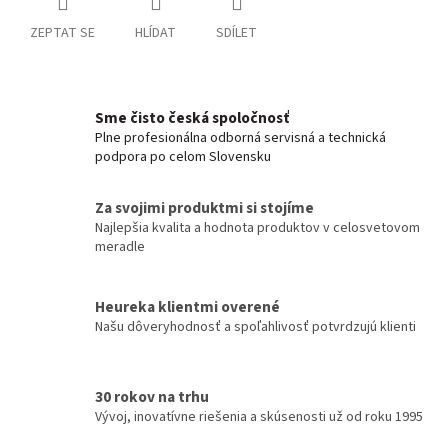
ZEPTAT SE
HLÍDAT
SDÍLET
Sme čisto česká spoločnosť
Plne profesionálna odborná servisná a technická
podpora po celom Slovensku
Za svojimi produktmi si stojíme
Najlepšia kvalita a hodnota produktov v celosvetovom
meradle
Heureka klientmi overené
Našu dôveryhodnosť a spoľahlivosť potvrdzujú klienti
30 rokov na trhu
Vývoj, inovatívne riešenia a skúsenosti už od roku 1995