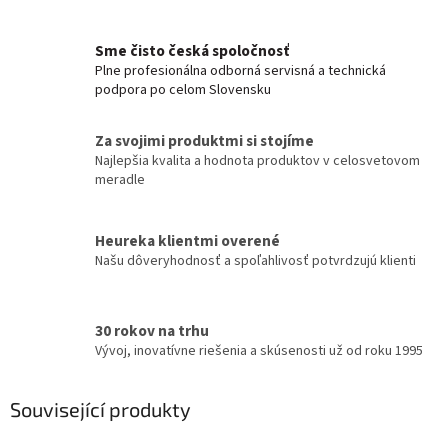
Sme čisto česká spoločnosť
Plne profesionálna odborná servisná a technická
podpora po celom Slovensku
Za svojimi produktmi si stojíme
Najlepšia kvalita a hodnota produktov v celosvetovom
meradle
Heureka klientmi overené
Našu dôveryhodnosť a spoľahlivosť potvrdzujú klienti
30 rokov na trhu
Vývoj, inovatívne riešenia a skúsenosti už od roku 1995
Související produkty