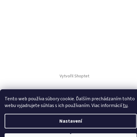
Vytvořil Shoptet
Copyright 2026
KOWAX.sk
. Všechna práva vyhrazena.
Tento web používa súbory cookie. Ďalším prechádzaním tohto
webu vyjadrujete súhlas s ich používaním. Viac informácií
tu
.
Nastavení