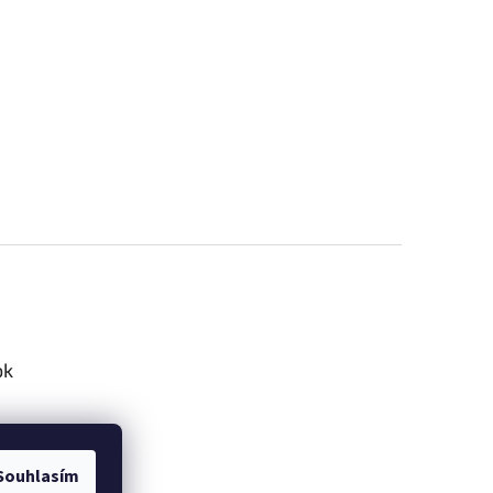
ok
Souhlasím