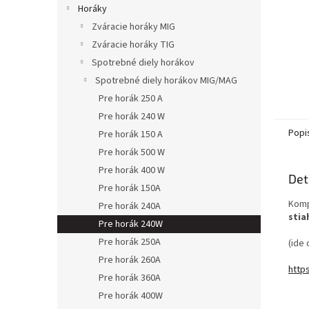
Horáky
Zváracie horáky MIG
Zváracie horáky TIG
Spotrebné diely horákov
Spotrebné diely horákov MIG/MAG
Pre horák 250 A
Pre horák 240 W
Popi
Pre horák 150 A
Pre horák 500 W
Pre horák 400 W
Det
Pre horák 150A
Komp
Pre horák 240A
stia
Pre horák 240W
Pre horák 250A
(ide 
Pre horák 260A
http
Pre horák 360A
Pre horák 400W