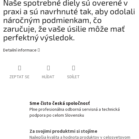
Naše spotrebné diely sú overené v
praxi a sú navrhnuté tak, aby odolali
náročným podmienkam, čo
zaručuje, že vaše úsilie môže mať
perfektný výsledok.
Detailní informace
ZEPTAT SE
HLÍDAT
SDÍLET
Sme čisto česká spoločnosť
Plne profesionálna odborná servisná a technická
podpora po celom Slovensku
Za svojimi produktmi si stojíme
Najlepšia kvalita a hodnota produktov v celosvetovom