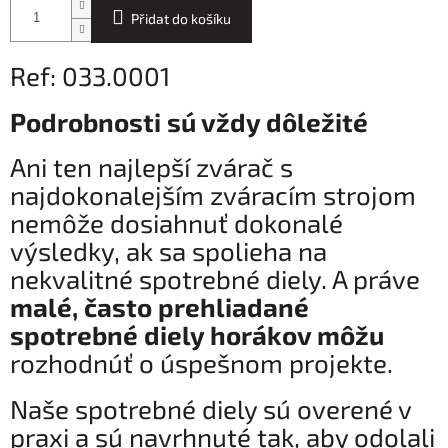
Přidat do košíku
Ref: 033.0001
Podrobnosti sú vždy dôležité
Ani ten najlepší zvárač s
najdokonalejším zváracím strojom
nemôže dosiahnuť dokonalé
výsledky, ak sa spolieha na
nekvalitné spotrebné diely. A práve
malé, často prehliadané
spotrebné diely horákov môžu
rozhodnúť o úspešnom projekte.
Naše spotrebné diely sú overené v
praxi a sú navrhnuté tak, aby odolali