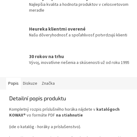
Najlepšia kvalita a hodnota produktov v celosvetovom
meradle
Heureka klientmi overené
Našu dôveryhodnosť a spoľahlivosť potvrdzujú klienti
30 rokov na trhu
Vývoj, inovatívne riešenia a skúsenosti už od roku 1995
Popis
Diskuze
Značka
Detailní popis produktu
Kompletný rozpis príslušného horáka nájdete v
katalógoch
KOWAX®
vo formáte PDF
na stiahnutie
(ide o katalóg - horáky a príslušenstvo).