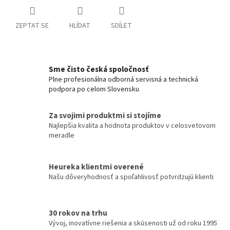
ZEPTAT SE
HLÍDAT
SDÍLET
Sme čisto česká spoločnosť
Plne profesionálna odborná servisná a technická
podpora po celom Slovensku
Za svojimi produktmi si stojíme
Najlepšia kvalita a hodnota produktov v celosvetovom
meradle
Heureka klientmi overené
Našu dôveryhodnosť a spoľahlivosť potvrdzujú klienti
30 rokov na trhu
Vývoj, inovatívne riešenia a skúsenosti už od roku 1995