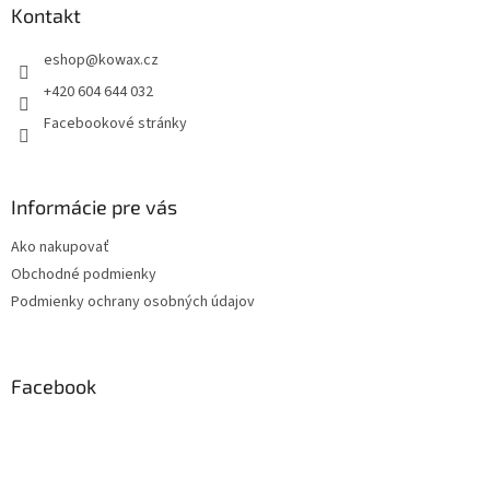
a
Kontakt
t
eshop
@
kowax.cz
í
+420 604 644 032
Facebookové stránky
Informácie pre vás
Ako nakupovať
Obchodné podmienky
Podmienky ochrany osobných údajov
Facebook