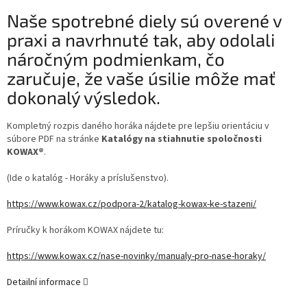
Naše spotrebné diely sú overené v
praxi a navrhnuté tak, aby odolali
náročným podmienkam, čo
zaručuje, že vaše úsilie môže mať
dokonalý výsledok.
Kompletný rozpis daného horáka nájdete pre lepšiu orientáciu v
súbore PDF na stránke
Katalógy na stiahnutie spoločnosti
KOWAX®
.
(Ide o katalóg - Horáky a príslušenstvo).
https://www.kowax.cz/podpora-2/katalog-kowax-ke-stazeni/
Príručky k horákom KOWAX nájdete tu:
https://www.kowax.cz/nase-novinky/manualy-pro-nase-horaky/
Detailní informace