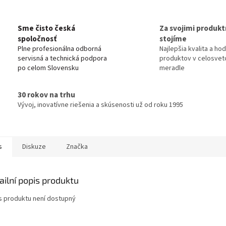
Sme čisto česká
Za svojimi produkt
spoločnosť
stojíme
Plne profesionálna odborná
Najlepšia kvalita a ho
servisná a technická podpora
produktov v celosve
po celom Slovensku
meradle
30 rokov na trhu
Vývoj, inovatívne riešenia a skúsenosti už od roku 1995
s
Diskuze
Značka
ailní popis produktu
s produktu není dostupný