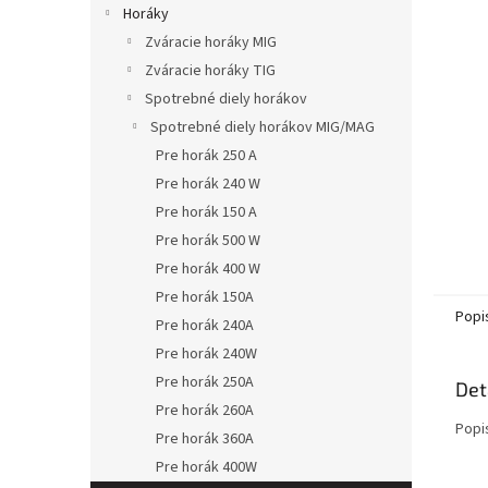
Horáky
Zváracie horáky MIG
Zváracie horáky TIG
Spotrebné diely horákov
Spotrebné diely horákov MIG/MAG
Pre horák 250 A
Pre horák 240 W
Pre horák 150 A
Pre horák 500 W
Pre horák 400 W
Pre horák 150A
Popi
Pre horák 240A
Pre horák 240W
Pre horák 250A
Det
Pre horák 260A
Popi
Pre horák 360A
Pre horák 400W