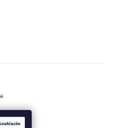
ok
Souhlasím