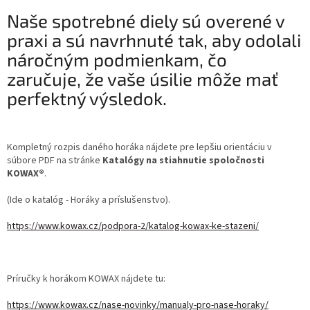
Naše spotrebné diely sú overené v
praxi a sú navrhnuté tak, aby odolali
náročným podmienkam, čo
zaručuje, že vaše úsilie môže mať
perfektný výsledok.
Kompletný rozpis daného horáka nájdete pre lepšiu orientáciu v
súbore PDF na stránke
Katalógy na stiahnutie spoločnosti
KOWAX®
.
(Ide o katalóg - Horáky a príslušenstvo).
https://www.kowax.cz/podpora-2/katalog-kowax-ke-stazeni/
Príručky k horákom KOWAX nájdete tu:
https://www.kowax.cz/nase-novinky/manualy-pro-nase-horaky/