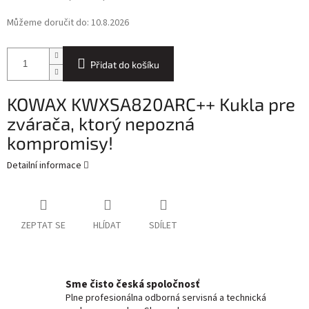
Můžeme doručit do:
10.8.2026
Přidat do košíku
KOWAX KWXSA820ARC++ Kukla pre
zvárača, ktorý nepozná
kompromisy!
Detailní informace
ZEPTAT SE
HLÍDAT
SDÍLET
Sme čisto česká spoločnosť
Plne profesionálna odborná servisná a technická