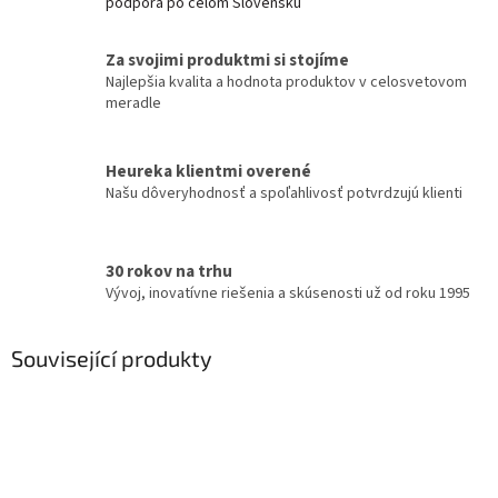
podpora po celom Slovensku
Za svojimi produktmi si stojíme
Najlepšia kvalita a hodnota produktov v celosvetovom
meradle
Heureka klientmi overené
Našu dôveryhodnosť a spoľahlivosť potvrdzujú klienti
30 rokov na trhu
Vývoj, inovatívne riešenia a skúsenosti už od roku 1995
Související produkty