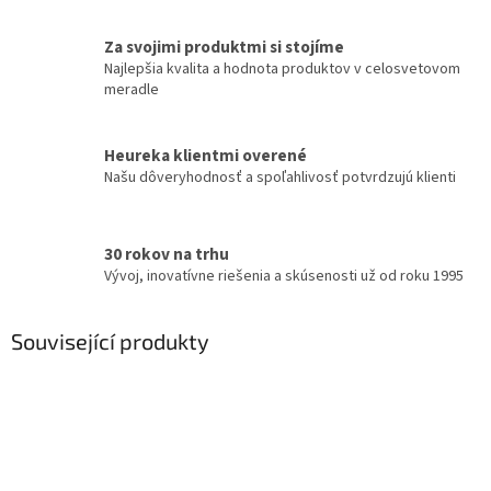
Za svojimi produktmi si stojíme
Najlepšia kvalita a hodnota produktov v celosvetovom
meradle
Heureka klientmi overené
Našu dôveryhodnosť a spoľahlivosť potvrdzujú klienti
30 rokov na trhu
Vývoj, inovatívne riešenia a skúsenosti už od roku 1995
Související produkty