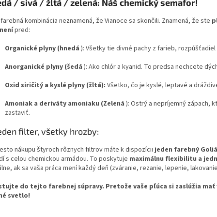
dá / sivá / žltá / zelená: Náš chemický semafor!
 farebná kombinácia neznamená, že Vianoce sa skončili. Znamená, že ste
p
není
pred:
Organické plyny (hnedá
): Všetky tie divné pachy z farieb, rozpúšťadiel 
Anorganické plyny (šedá
): Ako chlór a kyanid. To predsa nechcete dýc
Oxid siričitý a kyslé plyny (žltá):
Všetko, čo je kyslé, leptavé a dráždiv
Amoniak a deriváty amoniaku (Zelená
): Ostrý a nepríjemný zápach, k
zastaviť.
Jeden filter, všetky hrozby:
esto nákupu štyroch rôznych filtrov máte k dispozícii
jeden farebný Goli
dí s celou chemickou armádou. To poskytuje
maximálnu flexibilitu a je
álne, ak sa vaša práca mení každý deň (zváranie, rezanie, lepenie, lakovanie
stujte do tejto farebnej súpravy. Pretože vaše pľúca si zaslúžia mať
né svetlo!