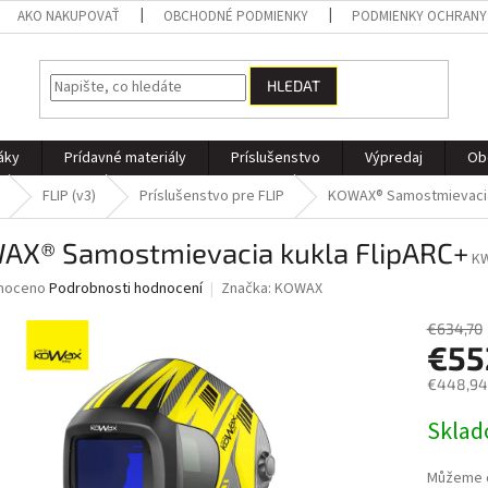
AKO NAKUPOVAŤ
OBCHODNÉ PODMIENKY
PODMIENKY OCHRANY
HLEDAT
áky
Prídavné materiály
Príslušenstvo
Výpredaj
Ob
FLIP (v3)
Príslušenstvo pre FLIP
KOWAX® Samostmievacia
AX® Samostmievacia kukla FlipARC+
KW
né
noceno
Podrobnosti hodnocení
Značka:
KOWAX
ní
u
€634,70
€55
€448,94
Měrná
Skla
ek.
cena:
Můžeme d