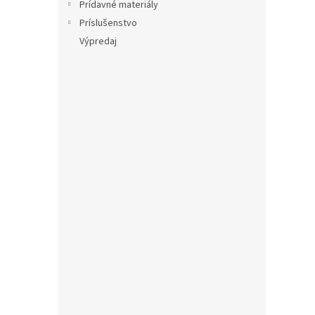
Prídavné materiály
Príslušenstvo
Výpredaj