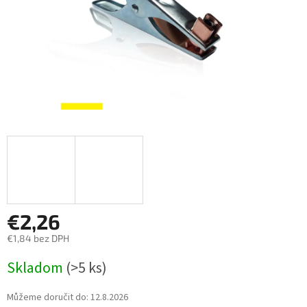
€2,26
€1,84 bez DPH
Měrná
Skladom
(>5 ks)
cena:
Můžeme doručit do:
12.8.2026