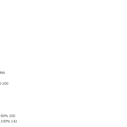
MA
0-200
60% 200
100% 142