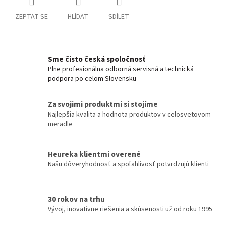
ZEPTAT SE
HLÍDAT
SDÍLET
Sme čisto česká spoločnosť
Plne profesionálna odborná servisná a technická
podpora po celom Slovensku
Za svojimi produktmi si stojíme
Najlepšia kvalita a hodnota produktov v celosvetovom
meradle
Heureka klientmi overené
Našu dôveryhodnosť a spoľahlivosť potvrdzujú klienti
30 rokov na trhu
Vývoj, inovatívne riešenia a skúsenosti už od roku 1995