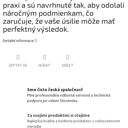
praxi a sú navrhnuté tak, aby odolali
náročným podmienkam, čo
zaručuje, že vaše úsilie môže mať
perfektný výsledok.
Detailní informace
ZEPTAT SE
HLÍDAT
SDÍLET
Sme čisto česká spoločnosť
Plne profesionálna odborná servisná a technická
podpora po celom Slovensku
Za svojimi produktmi si stojíme
Najlepšia kvalita a hodnota produktov v celosvetovom
meradle