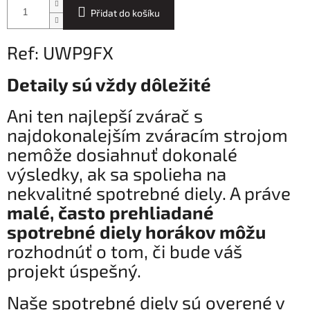
Přidat do košíku
Ref: UWP9FX
Detaily sú vždy dôležité
Ani ten najlepší zvárač s
najdokonalejším zváracím strojom
nemôže dosiahnuť dokonalé
výsledky, ak sa spolieha na
nekvalitné spotrebné diely. A práve
malé, často prehliadané
spotrebné diely horákov môžu
rozhodnúť o tom, či bude váš
projekt úspešný.
Naše spotrebné diely sú overené v