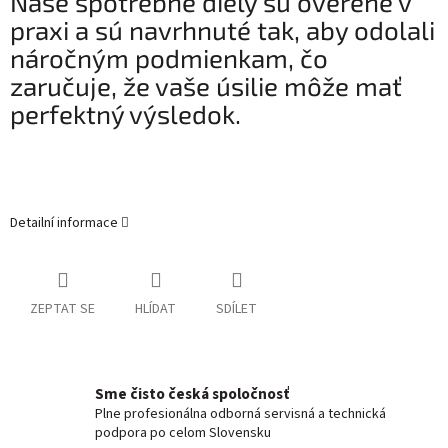
Naše spotrebné diely sú overené v
praxi a sú navrhnuté tak, aby odolali
náročným podmienkam, čo
zaručuje, že vaše úsilie môže mať
perfektný výsledok.
Detailní informace
ZEPTAT SE
HLÍDAT
SDÍLET
Sme čisto česká spoločnosť
Plne profesionálna odborná servisná a technická
podpora po celom Slovensku