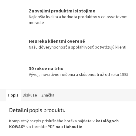
Za svojimi produktmi si stojíme
Najlepšia kvalita a hodnota produktov v celosvetovom
meradle
Heureka klientmi overené
Našu dôveryhodnosť a spoľahlivosť potvrdzujú klienti
30 rokov na trhu
Vývoj, inovatívne riešenia a skúsenosti už od roku 1995
Popis
Diskuze
Značka
Detailní popis produktu
Kompletný rozpis príslušného horáka nájdete v
katalógoch
KOWAX®
vo formáte PDF
na stiahnutie