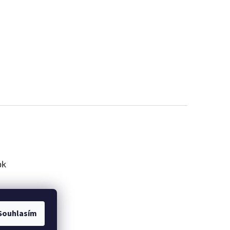
ok
Souhlasím