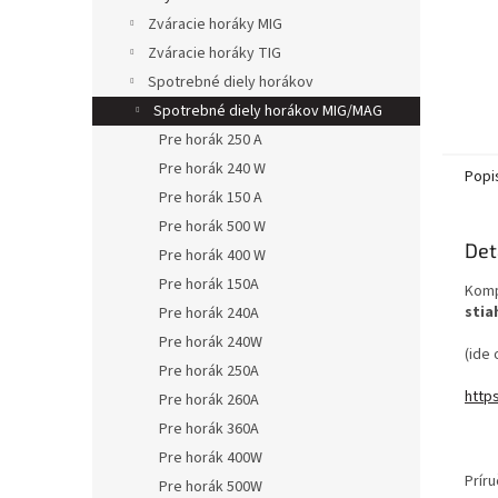
Zváracie horáky MIG
Zváracie horáky TIG
Spotrebné diely horákov
Spotrebné diely horákov MIG/MAG
Pre horák 250 A
Pre horák 240 W
Popi
Pre horák 150 A
Pre horák 500 W
Det
Pre horák 400 W
Pre horák 150A
Komp
stia
Pre horák 240A
Pre horák 240W
(ide 
Pre horák 250A
http
Pre horák 260A
Pre horák 360A
Pre horák 400W
Prír
Pre horák 500W