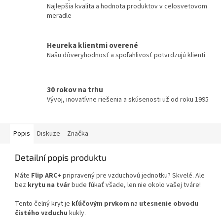
Najlepšia kvalita a hodnota produktov v celosvetovom
meradle
Heureka klientmi overené
Našu dôveryhodnosť a spoľahlivosť potvrdzujú klienti
30 rokov na trhu
Vývoj, inovatívne riešenia a skúsenosti už od roku 1995
Popis
Diskuze
Značka
Detailní popis produktu
Máte
Flip ARC+
pripravený pre vzduchovú jednotku? Skvelé. Ale
bez
krytu na tvár
bude fúkať všade, len nie okolo vašej tváre!
Tento čelný kryt je
kľúčovým prvkom
na
utesnenie obvodu
čistého vzduchu
kukly.