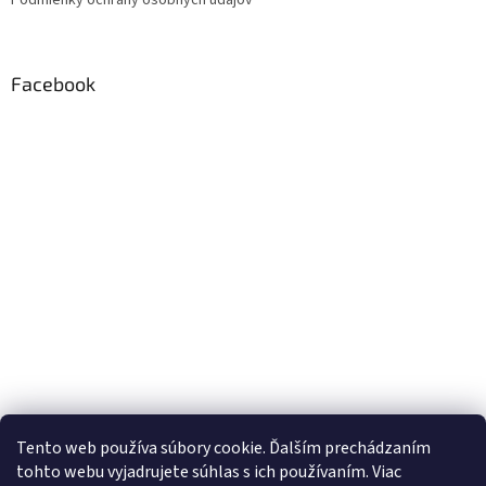
Facebook
Tento web používa súbory cookie. Ďalším prechádzaním
tohto webu vyjadrujete súhlas s ich používaním. Viac