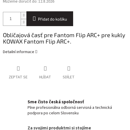
Můžeme doručit do:
12.8.2026
Přidat do košíku
Obličajová časť pre Fantom Flip ARC+ pre kukly
KOWAX Fantom Flip ARC+.
Detailní informace
ZEPTAT SE
HLÍDAT
SDÍLET
Sme čisto česká spoločnosť
Plne profesionálna odborná servisná a technická
podpora po celom Slovensku
Za svojimi produktmi si stojíme