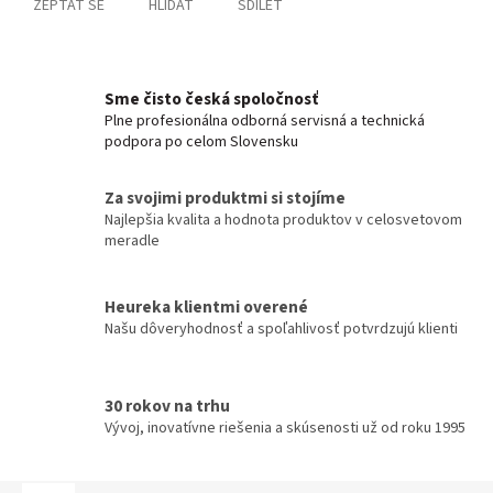
ZEPTAT SE
HLÍDAT
SDÍLET
Sme čisto česká spoločnosť
Plne profesionálna odborná servisná a technická
podpora po celom Slovensku
Za svojimi produktmi si stojíme
Najlepšia kvalita a hodnota produktov v celosvetovom
meradle
Heureka klientmi overené
Našu dôveryhodnosť a spoľahlivosť potvrdzujú klienti
30 rokov na trhu
Vývoj, inovatívne riešenia a skúsenosti už od roku 1995